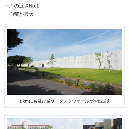
・海の近さNo.1
・面積が最大
１kmにも及び城壁・グスクウオールがお出迎え