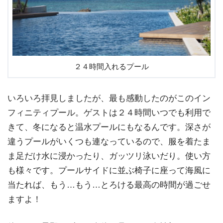
２４時間入れるプール
いろいろ拝見しましたが、最も感動したのがこのイン
フィニティプール。ゲストは２４時間いつでも利用で
きて、冬になると温水プールにもなるんです。深さが
違うプールがいくつも連なっているので、服を着たま
ま足だけ水に浸かったり、ガッツリ泳いだり。使い方
も様々です。プールサイドに並ぶ椅子に座って海風に
当たれば、もう…もう…とろける最高の時間が過ごせ
ますよ！