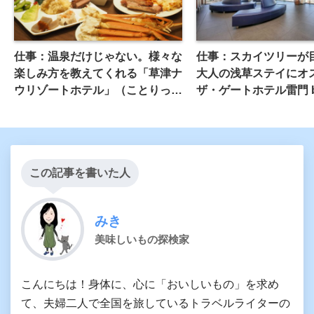
仕事：温泉だけじゃない。様々な
仕事：スカイツリーが
楽しみ方を教えてくれる「草津ナ
大人の浅草ステイにオ
ウリゾートホテル」（ことりっ
ザ・ゲートホテル雷門 
ぷ）
HULIC（SPIRA）
この記事を書いた人
みき
美味しいもの探検家
こんにちは！身体に、心に「おいしいもの」を求め
て、夫婦二人で全国を旅しているトラベルライターの