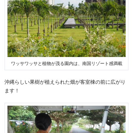
ワッサワッサと植物が茂る園内は、南国リゾート感満載
沖縄らしい果樹が植えられた畑が客室棟の前に広がり
ます！