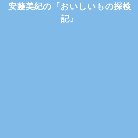
安藤美紀の『おいしいもの探検
記』