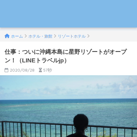
ホーム
ホテル・旅館
リゾートホテル
仕事：ついに沖縄本島に星野リゾートがオープ
ン！（LINEトラベルjp）
2020/08/28
57秒