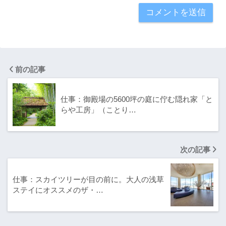
前の記事
仕事：御殿場の5600坪の庭に佇む隠れ家「と
らや工房」（ことり…
次の記事
仕事：スカイツリーが目の前に。大人の浅草
ステイにオススメのザ・…