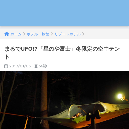
ホーム
ホテル・旅館
リゾートホテル
まるでUFO!?「星のや富士」冬限定の空中テン
ト
2019/01/06
36秒