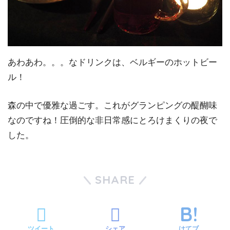
あわあわ。。。なドリンクは、ベルギーのホットビー
ル！
森の中で優雅な過ごす。これがグランピングの醍醐味
なのですね！圧倒的な非日常感にとろけまくりの夜で
した。
SHARE
ツイート
シェア
はてブ