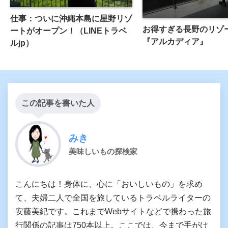
仕事：ついに沖縄本島に星野リゾ
お得すぎる長野のリゾ
ートがオープン！（LINEトラベ
『アルカディア』
ルjp）
この記事を書いた人
みき
美味しいもの探検家
こんにちは！身体に、心に「おいしいもの」を求め
て、夫婦二人で全国を旅しているトラベルライターの
安藤美紀です。これまでWebサイトなどで携わった旅
行関係の記事は750本以上。ここでは、今まで手がけ