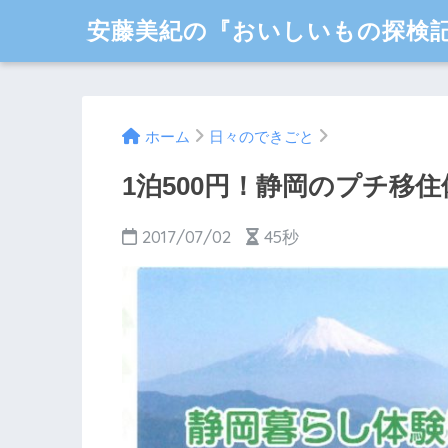
安藤美紀の『おいしいもの探検
ホーム
日々のできごと
1泊500円！静岡のプチ移
2017/07/02
45秒