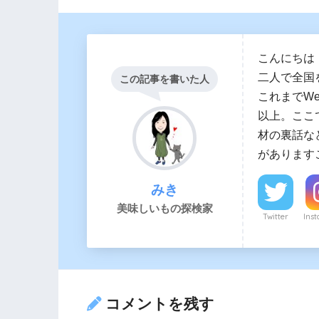
こんにちは
二人で全国
この記事を書いた人
これまでW
以上。ここ
材の裏話な
があります
みき
美味しいもの探検家
Twitter
Ins
コメントを残す