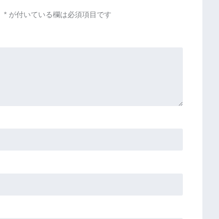
。
*
が付いている欄は必須項目です