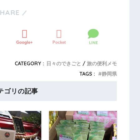
SHARE
Google+
Pocket
LINE
CATEGORY :
日々のできごと
旅の便利メモ
TAGS :
静岡県
テゴリの記事