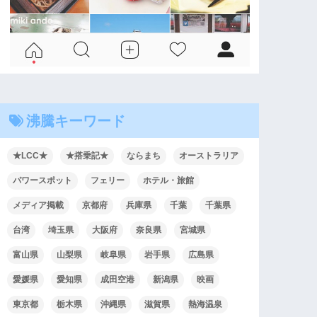
沸騰キーワード
★LCC★
★搭乗記★
ならまち
オーストラリア
パワースポット
フェリー
ホテル・旅館
メディア掲載
京都府
兵庫県
千葉
千葉県
台湾
埼玉県
大阪府
奈良県
宮城県
富山県
山梨県
岐阜県
岩手県
広島県
愛媛県
愛知県
成田空港
新潟県
映画
東京都
栃木県
沖縄県
滋賀県
熱海温泉