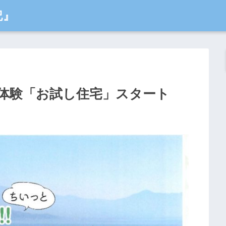
記』
住体験「お試し住宅」スタート