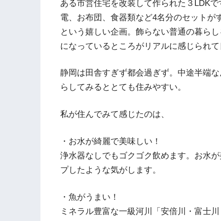
ある市営住宅を改装して作られた３LDK
電、お布団、食器類など4名分のセットが
という嬉しい企画。飾らない普通の暮らし
になっているところがリアルに感じられて
静岡は田舎すぎず都会過ぎず。中途半端な
らしてみるととても住みやすい。
私が住んでみて感じたのは、
・お水が綺麗で美味しい！
浄水器なしでもゴクゴク飲めます。お水が
プしたような気がします。
・魚がうまい！
ミネラル豊富な一級河川「安倍川・富士川