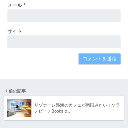
メール
*
サイト
前の記事
リゾナーレ熱海のカフェが南国みたい！ソラ
ノビーチBooks &…