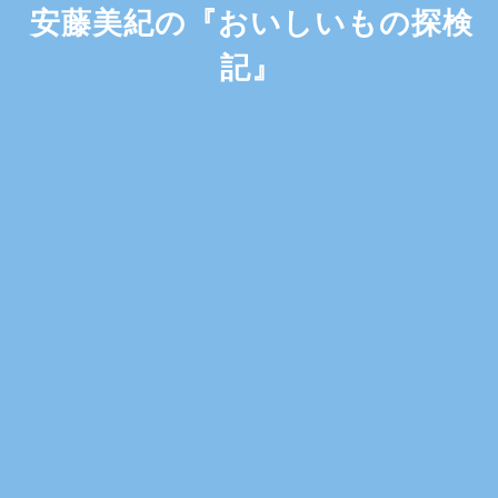
安藤美紀の『おいしいもの探検
記』