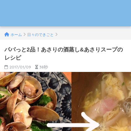
ホーム
日々のできごと
パパっと2品！あさりの酒蒸し&あさりスープの
レシピ
2017/01/09
38秒