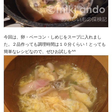
今回は、卵・ベーコン・しめじをスープに入れまし
た。２品作っても調理時間は１０分くらい！とっても
簡単なレシピなので、ぜひお試しを^^