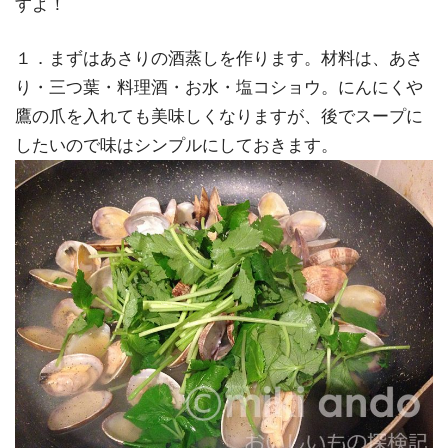
すよ！
１．まずはあさりの酒蒸しを作ります。材料は、あさ
り・三つ葉・料理酒・お水・塩コショウ。にんにくや
鷹の爪を入れても美味しくなりますが、後でスープに
したいので味はシンプルにしておきます。