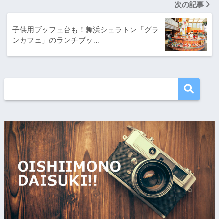
次の記事
子供用ブッフェ台も！舞浜シェラトン「グラ
ンカフェ」のランチブッ…