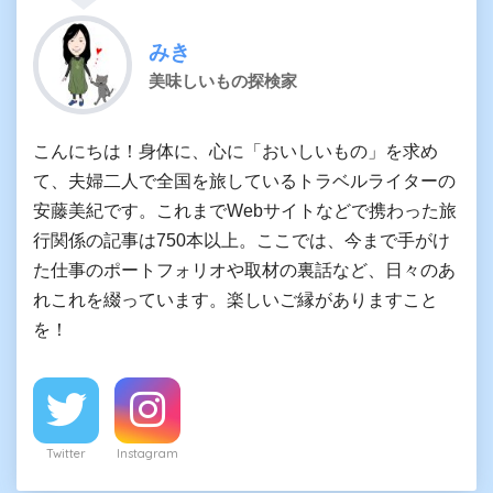
みき
美味しいもの探検家
こんにちは！身体に、心に「おいしいもの」を求め
て、夫婦二人で全国を旅しているトラベルライターの
安藤美紀です。これまでWebサイトなどで携わった旅
行関係の記事は750本以上。ここでは、今まで手がけ
た仕事のポートフォリオや取材の裏話など、日々のあ
れこれを綴っています。楽しいご縁がありますこと
を！
Twitter
Instagram