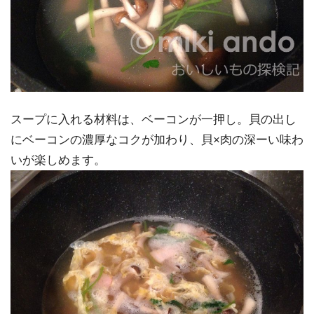
スープに入れる材料は、ベーコンが一押し。貝の出し
にベーコンの濃厚なコクが加わり、貝×肉の深ーい味わ
いが楽しめます。