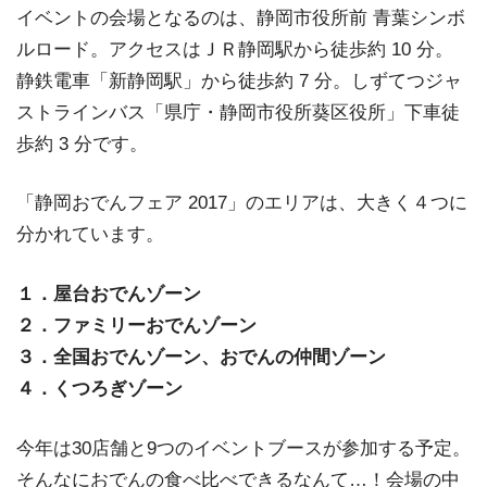
イベントの会場となるのは、静岡市役所前 青葉シンボ
ルロード。アクセスはＪＲ静岡駅から徒歩約 10 分。
静鉄電車「新静岡駅」から徒歩約 7 分。しずてつジャ
ストラインバス「県庁・静岡市役所葵区役所」下車徒
歩約 3 分です。
「静岡おでんフェア 2017」のエリアは、大きく４つに
分かれています。
１．屋台おでんゾーン
２．ファミリーおでんゾーン
３．全国おでんゾーン、おでんの仲間ゾーン
４．くつろぎゾーン
今年は30店舗と9つのイベントブースが参加する予定。
そんなにおでんの食べ比べできるなんて…！会場の中