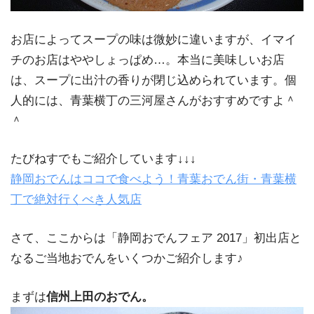
お店によってスープの味は微妙に違いますが、イマイ
チのお店はややしょっぱめ…。本当に美味しいお店
は、スープに出汁の香りが閉じ込められています。個
人的には、青葉横丁の三河屋さんがおすすめですよ＾
＾
たびねすでもご紹介しています↓↓↓
静岡おでんはココで食べよう！青葉おでん街・青葉横
丁で絶対行くべき人気店
さて、ここからは「静岡おでんフェア 2017」初出店と
なるご当地おでんをいくつかご紹介します♪
まずは
信州上田のおでん。