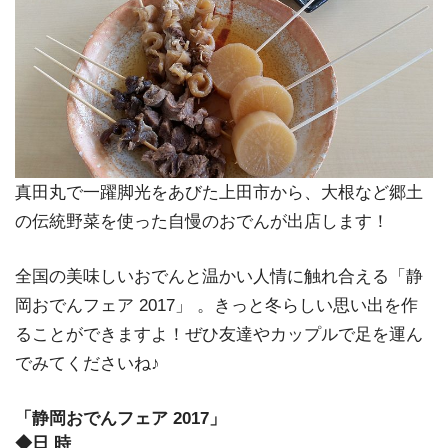
真田丸で一躍脚光をあびた上田市から、大根など郷土
の伝統野菜を使った自慢のおでんが出店します！
全国の美味しいおでんと温かい人情に触れ合える「静
岡おでんフェア 2017」 。きっと冬らしい思い出を作
ることができますよ！ぜひ友達やカップルで足を運ん
でみてくださいね♪
「静岡おでんフェア 2017」
◆日 時