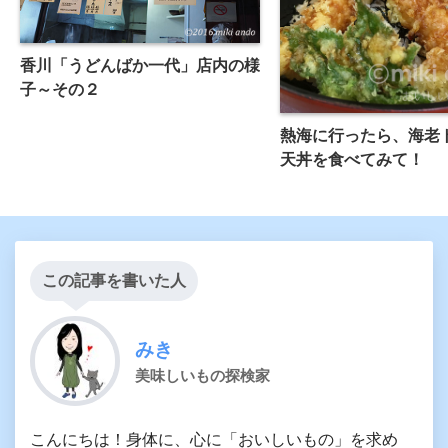
香川「うどんばか一代」店内の様
子～その２
熱海に行ったら、海老
天丼を食べてみて！
この記事を書いた人
みき
美味しいもの探検家
こんにちは！身体に、心に「おいしいもの」を求め