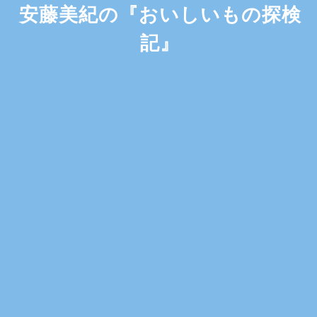
安藤美紀の『おいしいもの探検
記』