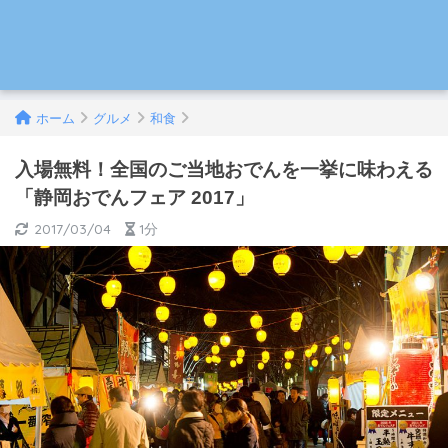
ホーム
グルメ
和食
入場無料！全国のご当地おでんを一挙に味わえる
「静岡おでんフェア 2017」
2017/03/04
1分