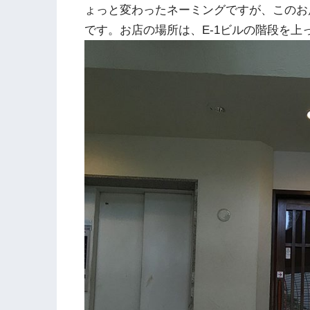
ょっと変わったネーミングですが、このお
です。お店の場所は、E-1ビルの階段を上