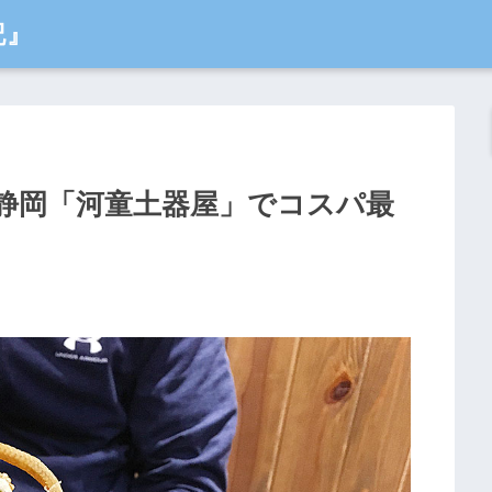
記』
静岡「河童土器屋」でコスパ最