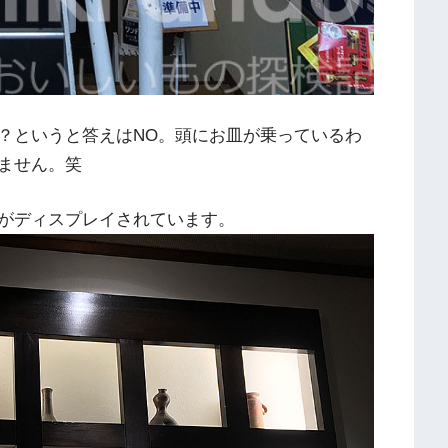
？というと答えはNO。頭にお皿が乗っているわ
ません。笑
がディスプレイされています。