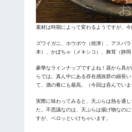
素材は時期によって変わるようですが、今
ズワイガニ、ホウボウ（焼津）、アスパラ
本）、かぼちゃ（メキシコ）、舞茸（静岡
豪華なラインナップですよね！器から具が
らでは。真ん中にある存在感抜群の細長い
て、酒の肴にも最高。（今回は呑んでいま
実際に味わってみると、天ぷらは熱を通し
た。不思議なのは、天ぷらは揚げ物なのに
すが、ペロッといけちゃいます。