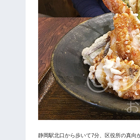
静岡駅北口から歩いて7分、区役所の真向