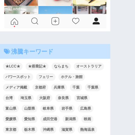
沸騰キーワード
★LCC★
★搭乗記★
ならまち
オーストラリア
パワースポット
フェリー
ホテル・旅館
メディア掲載
京都府
兵庫県
千葉
千葉県
台湾
埼玉県
大阪府
奈良県
宮城県
富山県
山梨県
岐阜県
岩手県
広島県
愛媛県
愛知県
成田空港
新潟県
映画
東京都
栃木県
沖縄県
滋賀県
熱海温泉