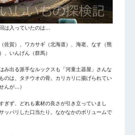
回は入っていたのは…
（佐賀）、ワカサギ（北海道）、海老、なす（熊
）、いんげん（群馬）
はみ出る派手なルックスも「河童土器屋」さんな
ものは、タチウオの骨。カリカリに揚げられてい
せんが…）
すぎず、どれも素材の良さが引き立っていまし
サッパリした口当たり。なかなかのボリュームで