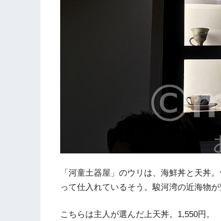
「河童土器屋」のウリは、海鮮丼と天丼。
って仕入れているそう。駿河湾の近海物が
こちらは主人が選んだ上天丼。1,550円。