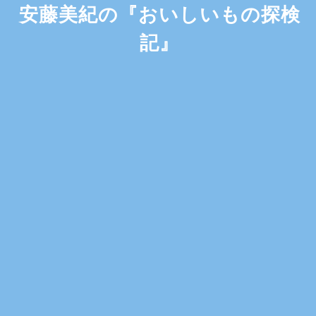
安藤美紀の『おいしいもの探検
記』