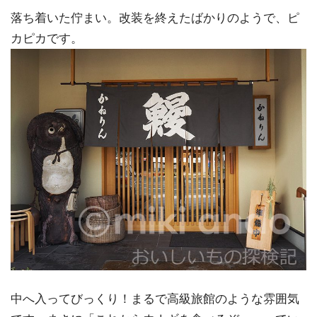
落ち着いた佇まい。改装を終えたばかりのようで、ピ
カピカです。
中へ入ってびっくり！まるで高級旅館のような雰囲気