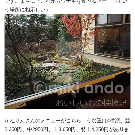
です。まさに「これからウナギを食べるぞー」ってい
う場所に相応しい♪
かねりんさんのメニューがこちら。うな重は4種類。並
2,350円、中2950円、上3,650円、特上4,250円がありま