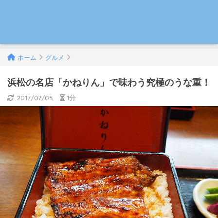
ホーム
グルメ
浜松の名店「かねりん」で味わう究極のうな重！
2017/07/05
1分