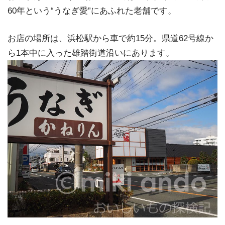
60年という“うなぎ愛”にあふれた老舗です。
お店の場所は、浜松駅から車で約15分。県道62号線か
ら1本中に入った雄踏街道沿いにあります。