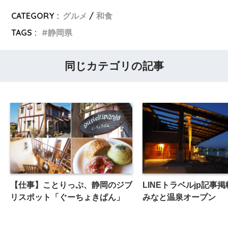
CATEGORY :
グルメ
和食
TAGS :
静岡県
同じカテゴリの記事
【仕事】ことりっぷ、静岡のジブ
LINEトラベルjp記事
リスポット「ぐーちょきぱん」
みなと温泉オープン