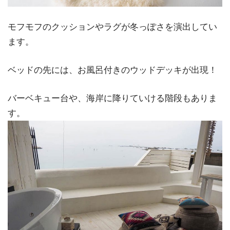
モフモフのクッションやラグが冬っぽさを演出してい
ます。
ベッドの先には、お風呂付きのウッドデッキが出現！
バーベキュー台や、海岸に降りていける階段もありま
す。