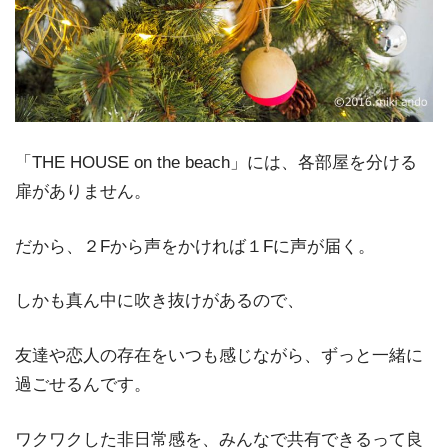
「THE HOUSE on the beach」には、各部屋を分ける
扉がありません。
だから、２Fから声をかければ１Fに声が届く。
しかも真ん中に吹き抜けがあるので、
友達や恋人の存在をいつも感じながら、ずっと一緒に
過ごせるんです。
ワクワクした非日常感を、みんなで共有できるって良