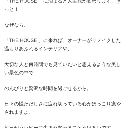
「THE HOUSE 」に泊まると人生観が変わります、き
っと！
なぜなら、
「THE HOUSE 」に来れば、オーナーがリメイクした
温もりあふれるインテリアや、
大切な人と何時間でも見ていたいと思えるような美し
い景色の中で
のんびりと贅沢な時間を過ごせるから。
日々の慌ただしさに疲れ切っている心がほっこり癒や
されますよ。
毎日がハッピーに生まれ変わることうけあいです。