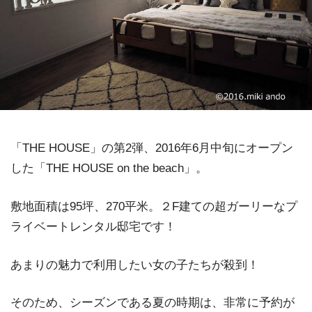
「THE HOUSE」の第2弾、2016年6月中旬にオープン
した「THE HOUSE on the beach」。
敷地面積は95坪、270平米。２F建ての超ガーリーなプ
ライベートレンタル邸宅です！
あまりの魅力で利用したい女の子たちが殺到！
そのため、シーズンである夏の時期は、非常に予約が