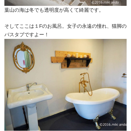
葉山の海は冬でも透明度が高くて綺麗です。
そしてここは１Fのお風呂。女子の永遠の憧れ、猫脚の
バスタブですよー！