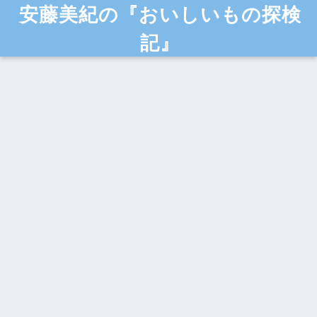
安藤美紀の『おいしいもの探検
記』