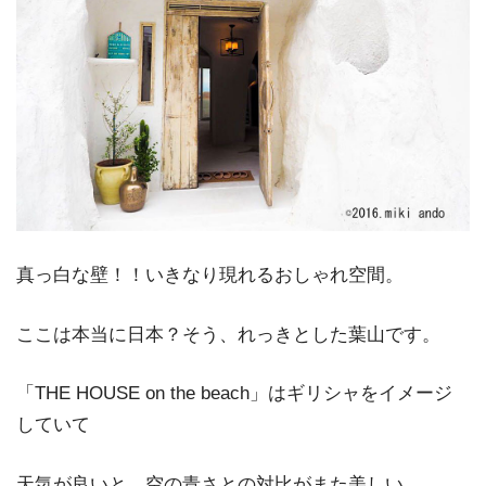
真っ白な壁！！いきなり現れるおしゃれ空間。
ここは本当に日本？そう、れっきとした葉山です。
「THE HOUSE on the beach」はギリシャをイメージ
していて
天気が良いと、空の青さとの対比がまた美しい…。