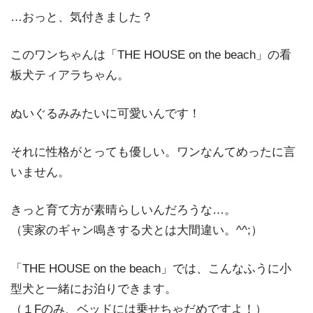
…おっと、気付きました？
このワンちゃんは「THE HOUSE on the beach」の看
板犬ティアラちゃん。
ぬいぐるみみたいに可愛いんです！
それに性格がとっても優しい。ワンなんてめったに言
いません。
きっと育て方が素晴らしいんだろうな…。
（実家のギャン鳴きする犬とは大間違い。^^;）
「THE HOUSE on the beach」では、こんなふうに小
型犬と一緒にお泊りできます。
（１Fのみ、ベッドには乗せちゃだめですよ！）