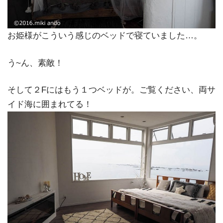
お姫様がこういう感じのベッドで寝ていました…。
う~ん、素敵！
そして２Fにはもう１つベッドが。ご覧ください、両サ
イド海に囲まれてる！