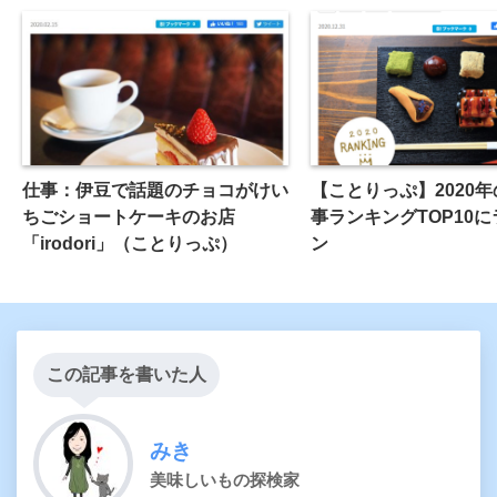
仕事：伊豆で話題のチョコがけい
【ことりっぷ】2020
ちごショートケーキのお店
事ランキングTOP10
「irodori」（ことりっぷ）
ン
この記事を書いた人
みき
美味しいもの探検家