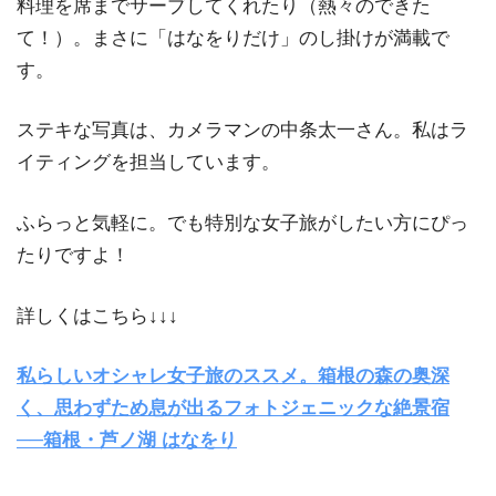
料理を席までサーブしてくれたり（熱々のできた
て！）。まさに「はなをりだけ」のし掛けが満載で
す。
ステキな写真は、カメラマンの中条太一さん。私はラ
イティングを担当しています。
ふらっと気軽に。でも特別な女子旅がしたい方にぴっ
たりですよ！
詳しくはこちら↓↓↓
私らしいオシャレ女子旅のススメ。箱根の森の奥深
く、思わずため息が出るフォトジェニックな絶景宿
──箱根・芦ノ湖 はなをり