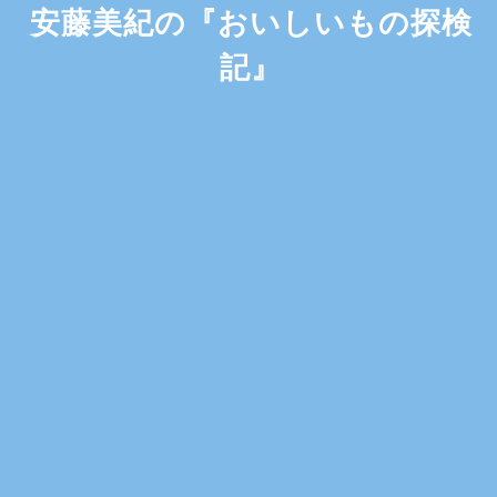
安藤美紀の『おいしいもの探検
記』