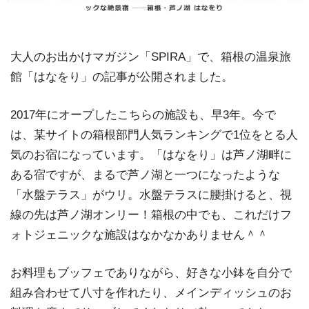
大人のお出かけマガジン「SPIRA」で、箱根の温泉旅
館「はなをり」の記事が公開されました。
2017年にオープしたこちらの施設も、早3年。今で
は、某サイトの箱根部門人気ランキングで1位をとる人
気のお宿になっています。「はなをり」は芦ノ湖畔に
ある宿ですが、まるで芦ノ湖と一つになったような
「水盤テラス」がウリ。水盤テラスに腰掛けると、視
線の先は芦ノ湖オンリー！箱根の中でも、これだけフ
ォトジェニックな施設はなかなかありません＾＾
お料理もブッフェでありながら、好きな小鉢を自分で
組み合わせて八寸を作れたり、メインディッシュのお