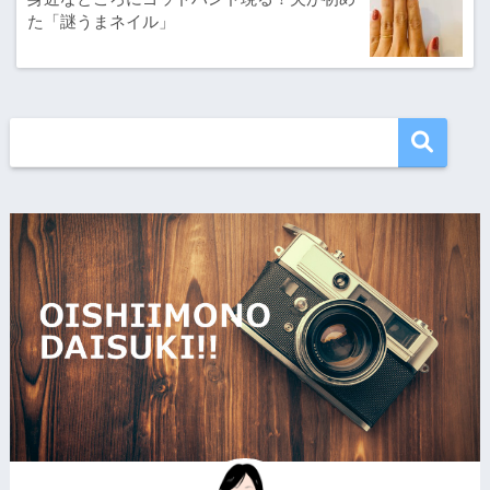
た「謎うまネイル」