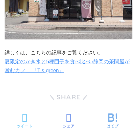
詳しくは、こちらの記事をご覧ください。
夏限定のかき氷と5種団子を食べ比べ♪静岡の茶問屋が
営むカフェ 「T’s green」
SHARE
ツイート
シェア
はてブ