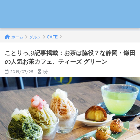
ホーム
グルメ
CAFE
ことりっぷ記事掲載：お茶は脇役？な静岡・鎌田
の人気お茶カフェ、ティーズ グリーン
2019/07/25
1分