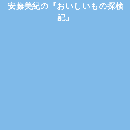
安藤美紀の『おいしいもの探検
記』