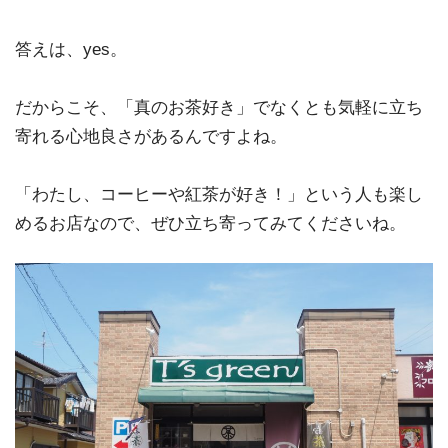
答えは、yes。
だからこそ、「真のお茶好き」でなくとも気軽に立ち
寄れる心地良さがあるんですよね。
「わたし、コーヒーや紅茶が好き！」という人も楽し
めるお店なので、ぜひ立ち寄ってみてくださいね。