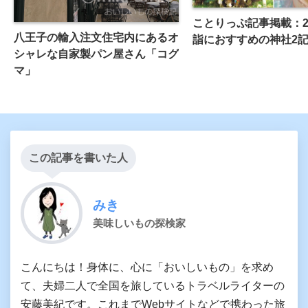
ことりっぷ記事掲載：2
八王子の輸入注文住宅内にあるオ
詣におすすめの神社2
シャレな自家製パン屋さん「コグ
マ」
この記事を書いた人
みき
美味しいもの探検家
こんにちは！身体に、心に「おいしいもの」を求め
て、夫婦二人で全国を旅しているトラベルライターの
安藤美紀です。これまでWebサイトなどで携わった旅