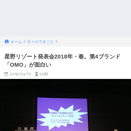
ホーム
日々のできごと
星野リゾート発表会2018年・春。第4ブランド
「OMO」が面白い
2018/04/13
50秒