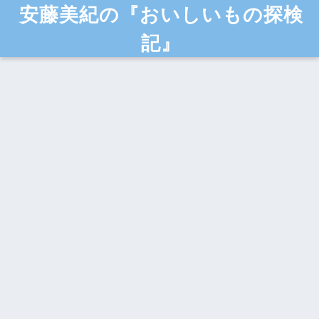
安藤美紀の『おいしいもの探検
記』