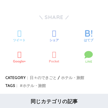
SHARE
ツイート
シェア
はてブ
Google+
Pocket
LINE
CATEGORY :
日々のできごと
ホテル・旅館
TAGS :
ホテル・旅館
同じカテゴリの記事