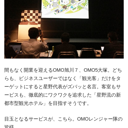
間もなく開業を迎えるOMO旭川７、OMO5大塚。どち
らも、ビジネスユーザーではなく「観光客」だけをタ
ーゲットにすると星野代表がズバッと名言。客室もサ
ービスも、徹底的にワクワクを追求した「星野流の新
都市型観光ホテル」を目指すそうです。
目玉となるサービスが、こちら。OMOレンジャー隊の
皆様。