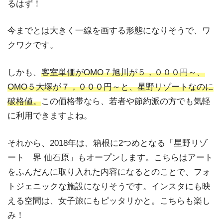
るはず！
今までとは大きく一線を画する形態になりそうで、ワ
クワクです。
しかも、
客室単価がOMO７旭川が５，０００円～、
OMO５大塚が７，０００円～と、星野リゾートなのに
破格値。
この価格帯なら、若者や節約派の方でも気軽
に利用できますよね。
それから、2018年は、箱根に2つめとなる「星野リゾ
ート 界 仙石原」もオープンします。こちらはアート
をふんだんに取り入れた内容になるとのことで、フォ
トジェニックな施設になりそうです。インスタにも映
える空間は、女子旅にもピッタリかと。こちらも楽し
み！