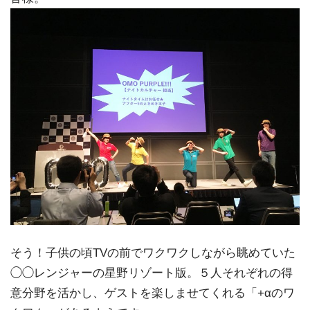
そう！子供の頃TVの前でワクワクしながら眺めていた
◯◯レンジャーの星野リゾート版。５人それぞれの得
意分野を活かし、ゲストを楽しませてくれる「+αのワ