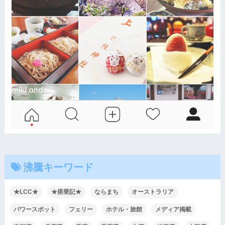
沸騰キーワード
★LCC★
★搭乗記★
ならまち
オーストラリア
パワースポット
フェリー
ホテル・旅館
メディア掲載