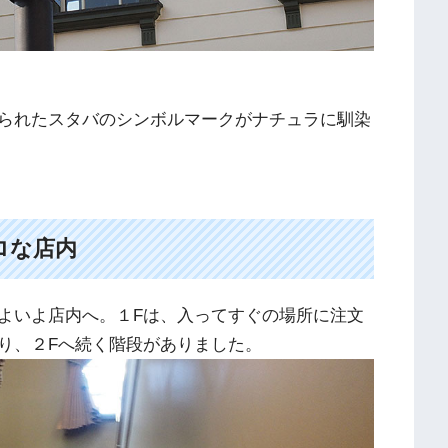
られたスタバのシンボルマークがナチュラに馴染
ロな店内
よいよ店内へ。１Fは、入ってすぐの場所に注文
り、２Fへ続く階段がありました。