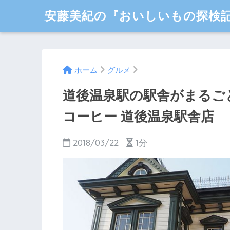
安藤美紀の『おいしいもの探検
ホーム
グルメ
道後温泉駅の駅舎がまるご
コーヒー 道後温泉駅舎店
2018/03/22
1分