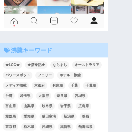
沸騰キーワード
★LCC★
★搭乗記★
ならまち
オーストラリア
パワースポット
フェリー
ホテル・旅館
メディア掲載
京都府
兵庫県
千葉
千葉県
台湾
埼玉県
大阪府
奈良県
宮城県
富山県
山梨県
岐阜県
岩手県
広島県
愛媛県
愛知県
成田空港
新潟県
映画
東京都
栃木県
沖縄県
滋賀県
熱海温泉