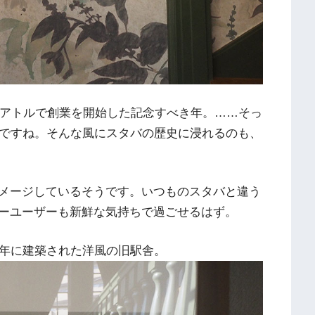
シアトルで創業を開始した記念すべき年。……そっ
んですね。そんな風にスタバの歴史に浸れるのも、
メージしているそうです。いつものスタバと違う
ーユーザーも新鮮な気持ちで過ごせるはず。
4年に建築された洋風の旧駅舎。