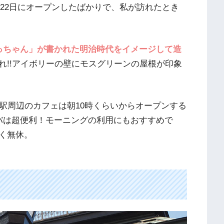
2月22日にオープンしたばかりで、私が訪れたとき
っちゃん」が書かれた明治時代をイメージして造
れ!!アイボリーの壁にモスグリーンの屋根が印象
駅周辺のカフェは朝10時くらいからオープンする
バは超便利！モーニングの利用にもおすすめで
く無休。