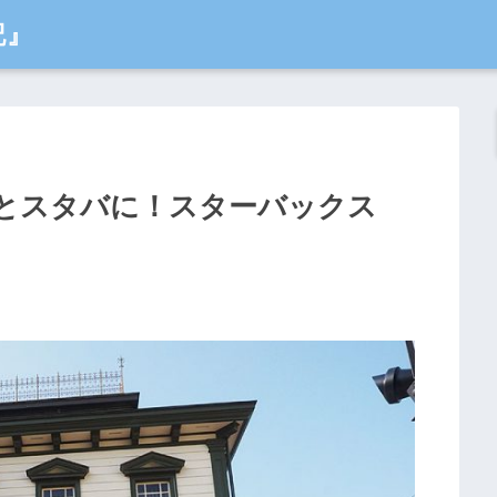
記』
とスタバに！スターバックス