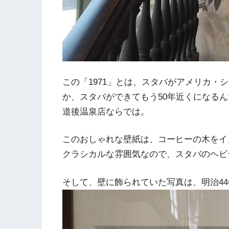
この「1971」とは、スタバがアメリカ・
か、スタバができてもう50年近くになる
道後温泉店ならでは。
このおしゃれな壁紙は、コーヒーの木をイ
クラシカルな雰囲気なので、スタバのヘビ
そして、壁に飾られていた写真は、明治4