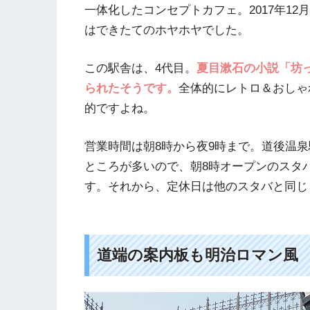
一体化したコンセプトカフェ。2017年1
はできたてのホヤホヤでした。
この駅舎は、4代目。
夏目漱石の小説「坊
られたそうです。
全体的にレトロ＆おしゃ
的ですよね。
営業時間は朝8時から夜9時まで。道後温泉
ところが多いので、朝8時オープンのスタ
す。それから、定休日は他のスタバと同じ
道端の案内板も明治ロマン風