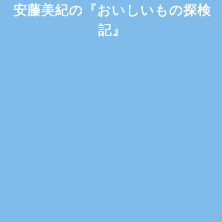
安藤美紀の『おいしいもの探検
記』