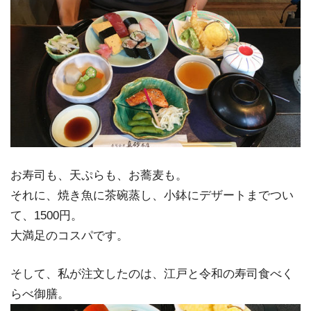
お寿司も、天ぷらも、お蕎麦も。
それに、焼き魚に茶碗蒸し、小鉢にデザートまでつい
て、1500円。
大満足のコスパです。
そして、私が注文したのは、江戸と令和の寿司食べく
らべ御膳。