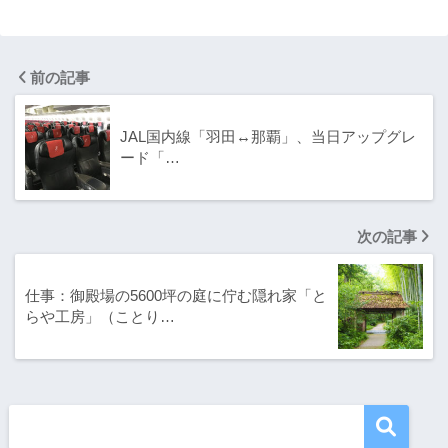
前の記事
JAL国内線「羽田↔那覇」、当日アップグレ
ード「…
次の記事
仕事：御殿場の5600坪の庭に佇む隠れ家「と
らや工房」（ことり…