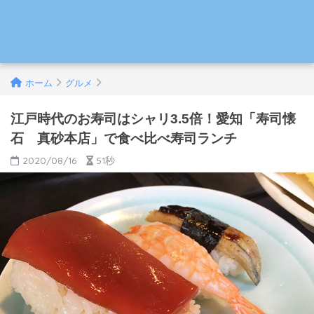
ホーム
グルメ
江戸時代のお寿司はシャリ3.5倍！愛知「寿司懐
石 真砂本店」で食べ比べ寿司ランチ
2020/08/16
51秒