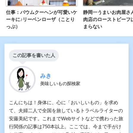
仕事：バウムクーヘンが可愛いケ
静岡一うまいお肉屋さ
ーキに♪リーベンローザ（ことり
肉店のローストビーフ
っぷ）
まらない
この記事を書いた人
みき
美味しいもの探検家
こんにちは！身体に、心に「おいしいもの」を求め
て、夫婦二人で全国を旅しているトラベルライターの
安藤美紀です。これまでWebサイトなどで携わった旅
行関係の記事は750本以上。ここでは、今まで手がけ