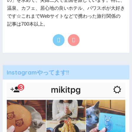
の」を求めて、夫婦二人で全国を旅しています。特に、
温泉、カフェ、居心地の良いホテル、パワスポが大好き
です☆これまでWebサイトなどで携わった旅行関係の
記事は700本以上。
Instagramやってます!!