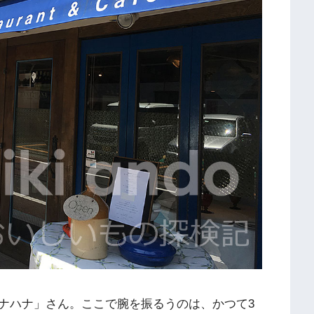
ナハナ」さん。ここで腕を振るうのは、かつて3