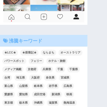
沸騰キーワード
★LCC★
★搭乗記★
ならまち
オーストラリア
パワースポット
フェリー
ホテル・旅館
メディア掲載
京都府
兵庫県
千葉
千葉県
台湾
埼玉県
大阪府
奈良県
宮城県
富山県
山梨県
岐阜県
岩手県
広島県
愛媛県
愛知県
成田空港
新潟県
映画
東京都
栃木県
沖縄県
滋賀県
熱海温泉