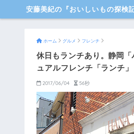
安藤美紀の『おいしいもの探検
ホーム
グルメ
フレンチ
休日もランチあり。静岡「
ュアルフレンチ「ランチ」
2017/06/04
56秒