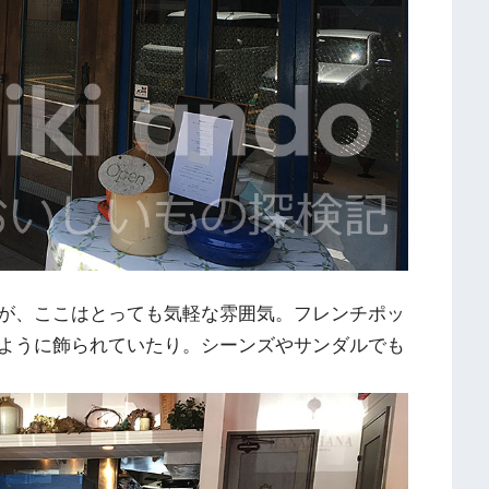
が、ここはとっても気軽な雰囲気。フレンチポッ
ように飾られていたり。シーンズやサンダルでも