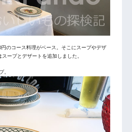
00円のコース料理がベース。そこにスープやデザ
回はスープとデザートを追加しました。
プ。