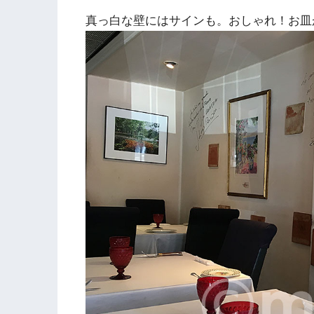
真っ白な壁にはサインも。おしゃれ！お皿