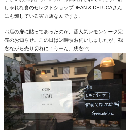
しゃれな食のセレクトショップDEAN & DELUCAさん
にも卸している実力店なんですよ。
お店の扉に貼ってあったのが、番人気レモンケーク完
売のお知らせ。この日は14時頃お伺いしましたが、残
念ながら売り切れに！うーん、残念^^;