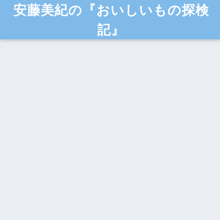
安藤美紀の『おいしいもの探検
記』