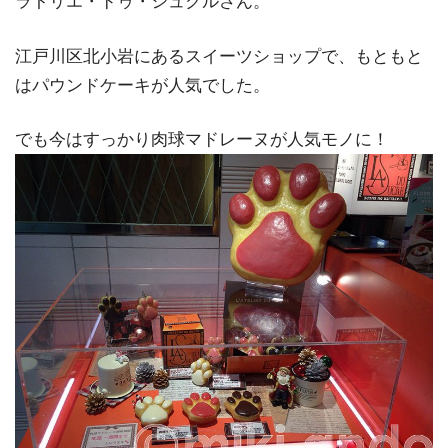
ラトリエ・ドゥ・シュクルさん。
江戸川区北小岩にあるスイーツショップで、もともと
はパウンドケーキが人気でした。
でも今はすっかり肉球マドレーヌが人気モノに！