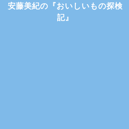
安藤美紀の『おいしいもの探検
記』