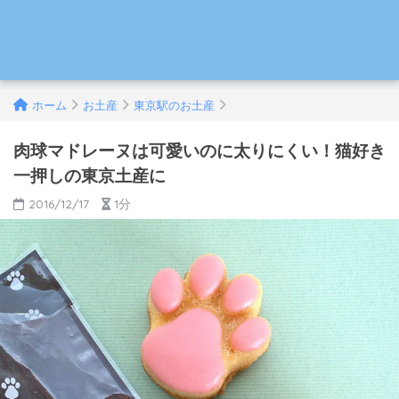
ホーム
お土産
東京駅のお土産
肉球マドレーヌは可愛いのに太りにくい！猫好き
一押しの東京土産に
2016/12/17
1分