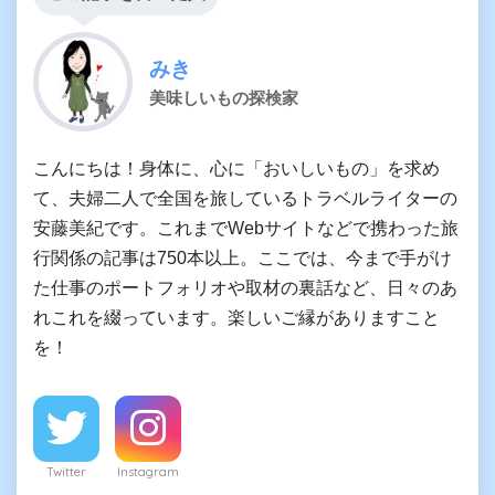
みき
美味しいもの探検家
こんにちは！身体に、心に「おいしいもの」を求め
て、夫婦二人で全国を旅しているトラベルライターの
安藤美紀です。これまでWebサイトなどで携わった旅
行関係の記事は750本以上。ここでは、今まで手がけ
た仕事のポートフォリオや取材の裏話など、日々のあ
れこれを綴っています。楽しいご縁がありますこと
を！
Twitter
Instagram