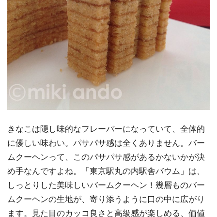
きなこは隠し味的なフレーバーになっていて、全体的
に優しい味わい。パサパサ感は全くありません。バー
ムクーヘンって、このパサパサ感があるかないかが決
め手なんですよね。「東京駅丸の内駅舎バウム」は、
しっとりした美味しいバームクーヘン！幾層ものバー
ムクーヘンの生地が、寄り添うように口の中に広がり
ます。見た目のカッコ良さと高級感が楽しめる、価値