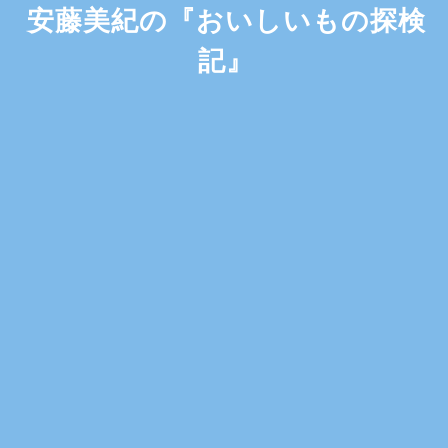
安藤美紀の『おいしいもの探検
記』