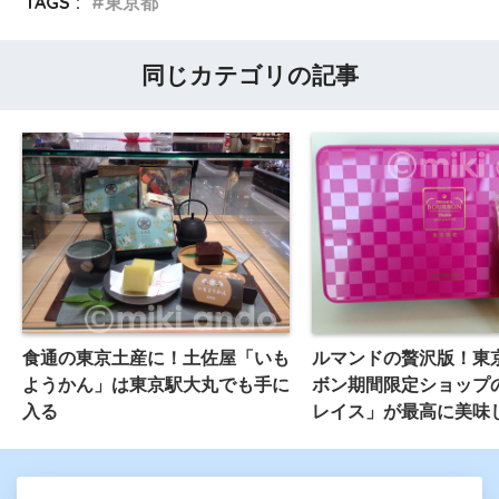
TAGS :
東京都
同じカテゴリの記事
食通の東京土産に！土佐屋「いも
ルマンドの贅沢版！東
ようかん」は東京駅大丸でも手に
ボン期間限定ショップ
入る
レイス」が最高に美味