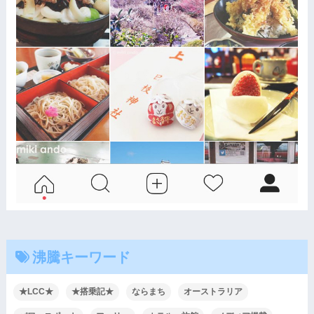
沸騰キーワード
★LCC★
★搭乗記★
ならまち
オーストラリア