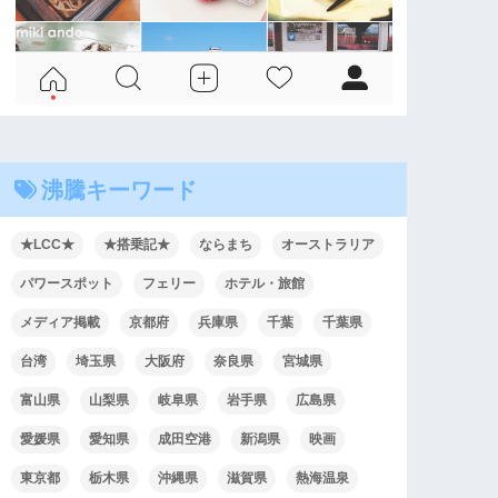
沸騰キーワード
★LCC★
★搭乗記★
ならまち
オーストラリア
パワースポット
フェリー
ホテル・旅館
メディア掲載
京都府
兵庫県
千葉
千葉県
台湾
埼玉県
大阪府
奈良県
宮城県
富山県
山梨県
岐阜県
岩手県
広島県
愛媛県
愛知県
成田空港
新潟県
映画
東京都
栃木県
沖縄県
滋賀県
熱海温泉