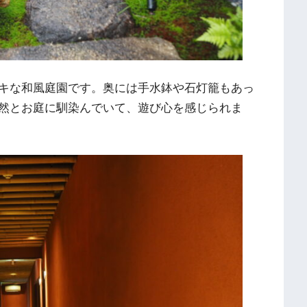
キな和風庭園です。奥には手水鉢や石灯籠もあっ
然とお庭に馴染んでいて、遊び心を感じられま