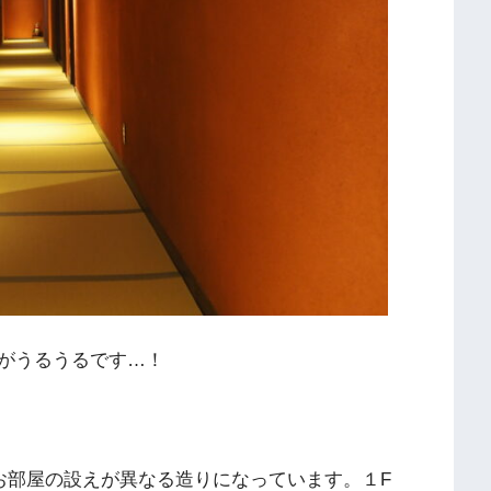
がうるうるです…！
お部屋の設えが異なる造りになっています。１F