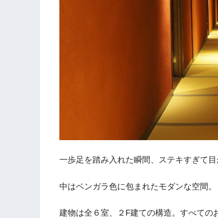
一歩足を踏み入れた瞬間、ステキすぎて目
中はベンガラ色に包まれたモダンな空間。
建物は全６室、２F建ての構造。すべての