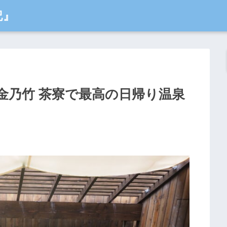
記』
金乃竹 茶寮で最高の日帰り温泉