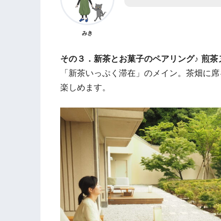
みき
その３．新茶とお
菓子のペアリング♪ 煎
「新茶いっぷく滞在」のメイン。茶畑に席
楽しめます。