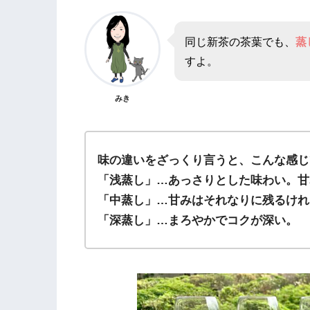
同じ新茶の茶葉でも、
蒸
すよ。
みき
味の違いをざっくり言うと、こんな感じ
「浅蒸し」…あっさりとした味わい。甘
「中蒸し」…甘みはそれなりに残るけれ
「深蒸し」…まろやかでコクが深い。