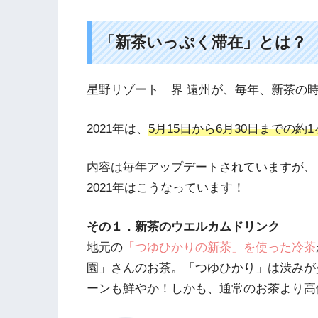
「新茶いっぷく滞在」とは？
星野リゾート 界 遠州が、毎年、新茶の
2021年は、
5月15日から6月30日までの約
内容は毎年アップデートされていますが、
2021年はこうなっています！
その１．新茶のウエルカムドリンク
地元の
「つゆひかりの新茶」を使った冷茶
園」さんのお茶。「つゆひかり」は渋みが
ーンも鮮やか！しかも、通常のお茶より高