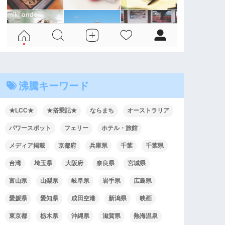
沸騰キーワード
★LCC★
★搭乗記★
ならまち
オーストラリア
パワースポット
フェリー
ホテル・旅館
メディア掲載
京都府
兵庫県
千葉
千葉県
台湾
埼玉県
大阪府
奈良県
宮城県
富山県
山梨県
岐阜県
岩手県
広島県
愛媛県
愛知県
成田空港
新潟県
映画
東京都
栃木県
沖縄県
滋賀県
熱海温泉