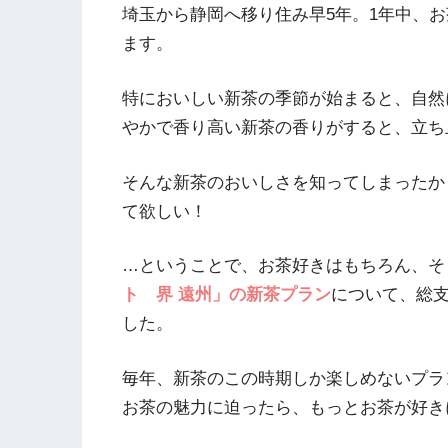
埼玉から静岡へ移り住み早5年。1年中、
ます。
特においしい新茶の季節が始まると、自然
やかで香り高い新茶の香りがすると、立ち
そんな新茶のおいしさを知ってしまったか
て欲しい！
…ということで、お茶好きはもちろん、そ
ト 界 遠州」の新茶プラン
について、総支
した。
毎年、新茶のこの時期しか楽しめないプラン
お茶の魅力に迫ったら、もっとお茶が好き