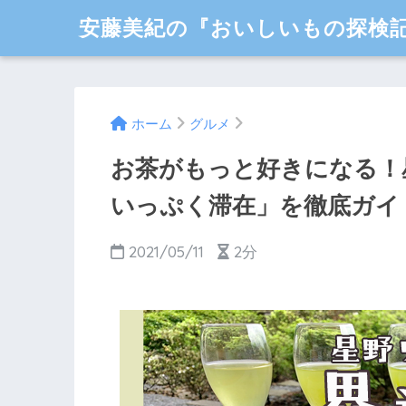
安藤美紀の『おいしいもの探検
ホーム
グルメ
お茶がもっと好きになる！
いっぷく滞在」を徹底ガイ
2021/05/11
2分