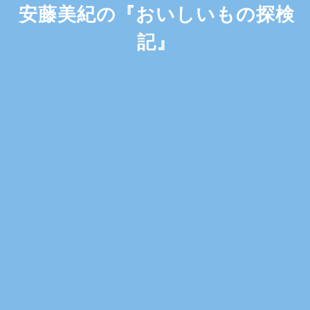
安藤美紀の『おいしいもの探検
記』