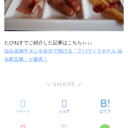
たびねすでご紹介した記事はこちら♪↓↓↓
仙台名物牛タンを自分で焼ける「アパヴィラホテル 仙
台駅五橋」が最高！
SHARE
ツイート
シェア
はてブ