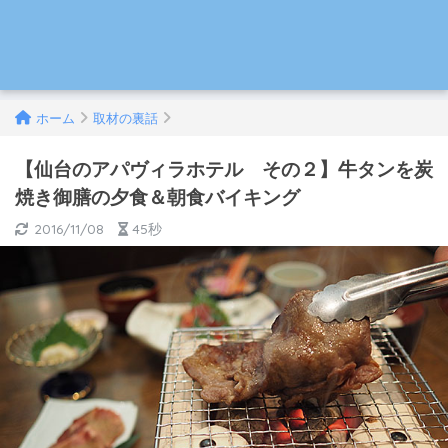
ホーム
取材の裏話
【仙台のアパヴィラホテル その２】牛タンを炭
焼き御膳の夕食＆朝食バイキング
2016/11/08
45秒