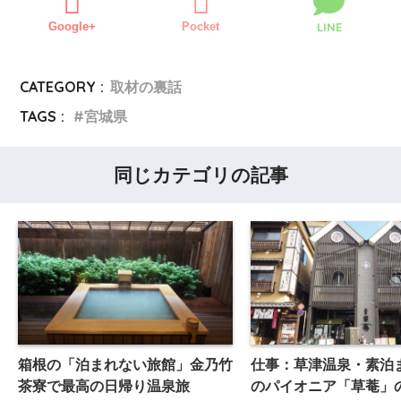
Google+
Pocket
LINE
CATEGORY :
取材の裏話
TAGS :
宮城県
同じカテゴリの記事
箱根の「泊まれない旅館」金乃竹
仕事：草津温泉・素泊
茶寮で最高の日帰り温泉旅
のパイオニア「草菴」