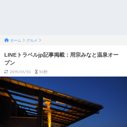
ホーム
グルメ
LINEトラベルjp記事掲載：用宗みなと温泉オー
プン
2019/01/30
30秒