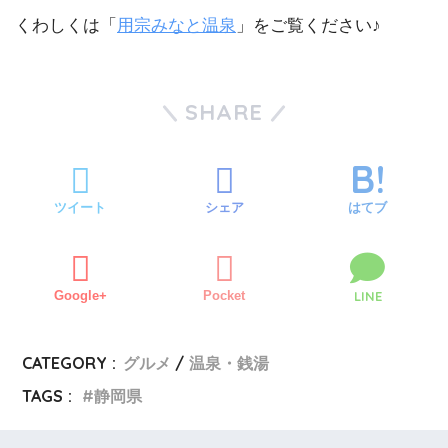
くわしくは「
用宗みなと温泉
」をご覧ください♪
SHARE
ツイート
シェア
はてブ
Google+
Pocket
LINE
CATEGORY :
グルメ
温泉・銭湯
TAGS :
静岡県