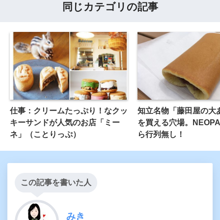
同じカテゴリの記事
仕事：クリームたっぷり！なクッ
知立名物「藤田屋の大
キーサンドが人気のお店「ミー
を買える穴場。NEOP
ネ」（ことりっぷ）
ら行列無し！
この記事を書いた人
みき