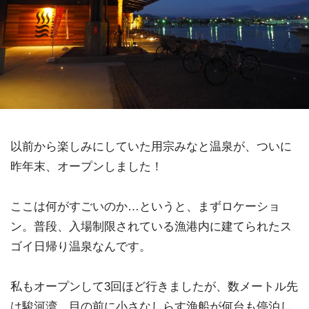
以前から楽しみにしていた用宗みなと温泉が、ついに
昨年末、オープンしました！
ここは何がすごいのか…というと、まずロケーショ
ン。普段、入場制限されている漁港内に建てられたス
ゴイ日帰り温泉なんです。
私もオープンして3回ほど行きましたが、数メートル先
は駿河湾。目の前に小さなしらす漁船が何台も停泊し