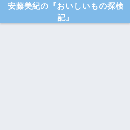
安藤美紀の『おいしいもの探検
記』