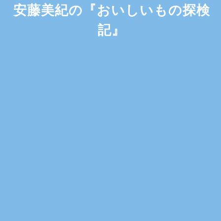
安藤美紀の『おいしいもの探検
記』