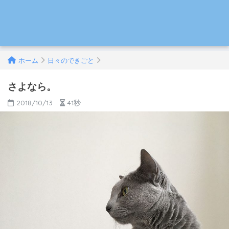
ホーム
日々のできごと
さよなら。
2018/10/13
41秒