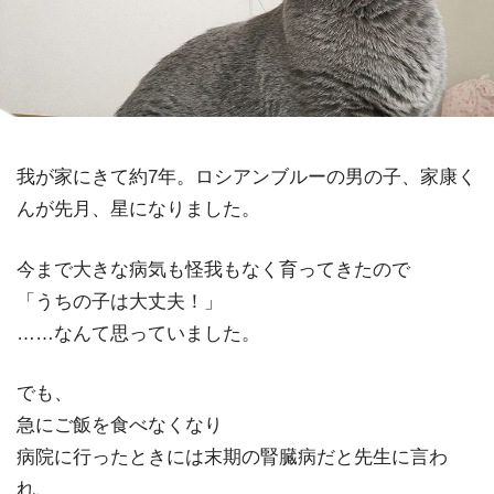
我が家にきて約7年。ロシアンブルーの男の子、家康く
んが先月、星になりました。
今まで大きな病気も怪我もなく育ってきたので
「うちの子は大丈夫！」
……なんて思っていました。
でも、
急にご飯を食べなくなり
病院に行ったときには末期の腎臓病だと先生に言わ
れ、