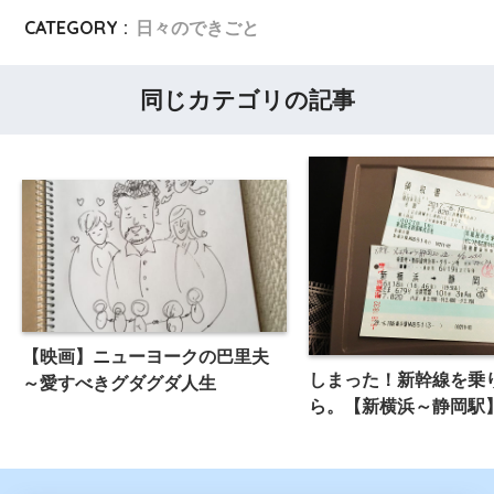
CATEGORY :
日々のできごと
同じカテゴリの記事
【映画】ニューヨークの巴里夫
しまった！新幹線を乗
～愛すべきグダグダ人生
ら。【新横浜～静岡駅