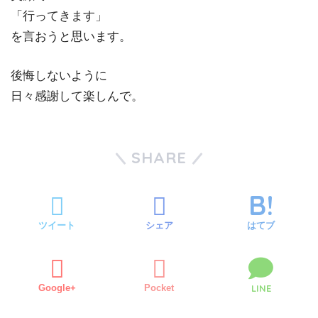
「行ってきます」
を言おうと思います。
後悔しないように
日々感謝して楽しんで。
SHARE
ツイート
シェア
はてブ
Google+
Pocket
LINE