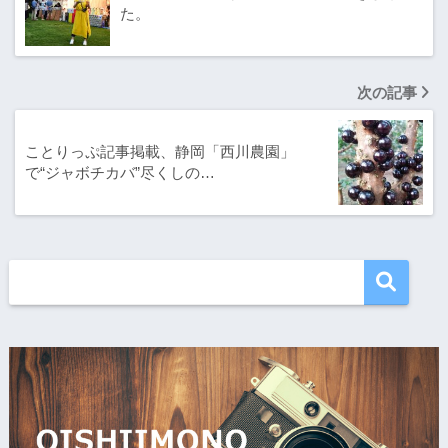
た。
次の記事
ことりっぷ記事掲載、静岡「西川農園」
で“ジャボチカバ”尽くしの…