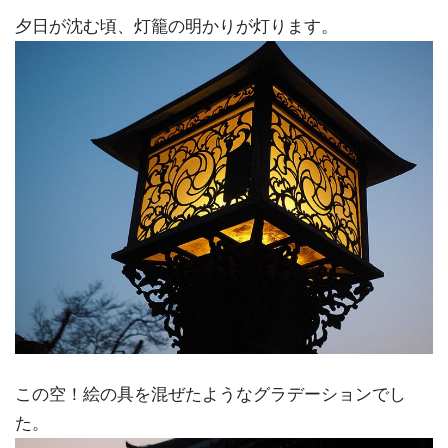
夕日が沈む頃、灯籠の明かりが灯ります。
この空！絵の具を混ぜたようなグラデーションでし
た。