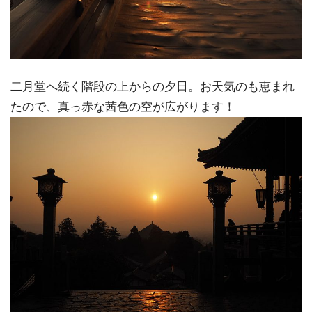
二月堂へ続く階段の上からの夕日。お天気のも恵まれ
たので、真っ赤な茜色の空が広がります！