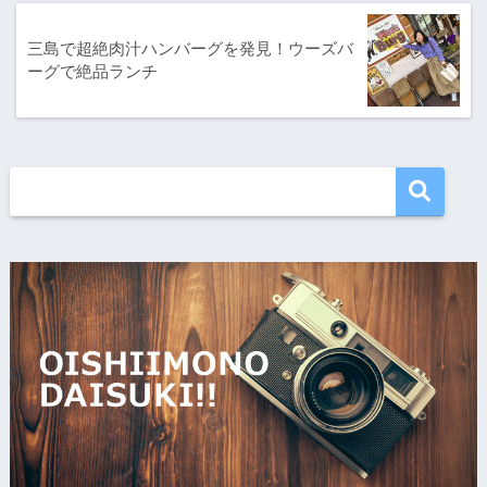
三島で超絶肉汁ハンバーグを発見！ウーズバ
ーグで絶品ランチ