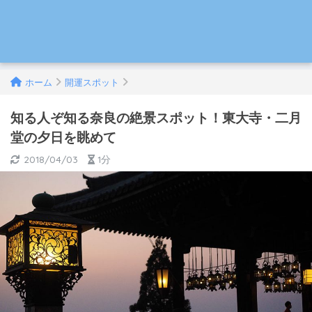
ホーム
開運スポット
知る人ぞ知る奈良の絶景スポット！東大寺・二月
堂の夕日を眺めて
2018/04/03
1分