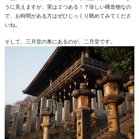
うに見えますが、実は２つある！？珍しい構造物なの
で、お時間がある方はぜひじっくり眺めてみてくださ
いね。
そして、三月堂の奥にあるのが、二月堂です。