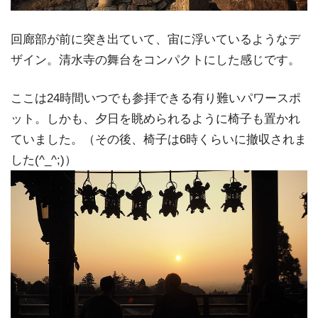
回廊部が前に突き出ていて、宙に浮いているようなデ
ザイン。清水寺の舞台をコンパクトにした感じです。
ここは24時間いつでも参拝できる有り難いパワースポ
ット。しかも、夕日を眺められるように椅子も置かれ
ていました。（その後、椅子は6時くらいに撤収されま
した(^_^;)）