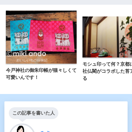
モシュ印って何？京都
今戸神社の御朱印帳が猫々しくて
社仏閣がコラボした苔
可愛いんです！
る
この記事を書いた人