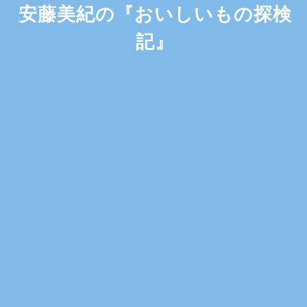
安藤美紀の『おいしいもの探検
記』