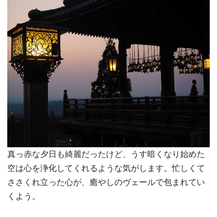
真っ赤な夕日も綺麗だったけど、うす暗くなり始めた
空は心を浄化してくれるような気がします。忙しくて
ささくれ立った心が、癒やしのヴェールで包まれてい
くよう。