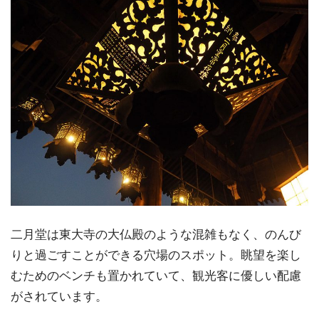
二月堂は東大寺の大仏殿のような混雑もなく、のんび
りと過ごすことができる穴場のスポット。眺望を楽し
むためのベンチも置かれていて、観光客に優しい配慮
がされています。