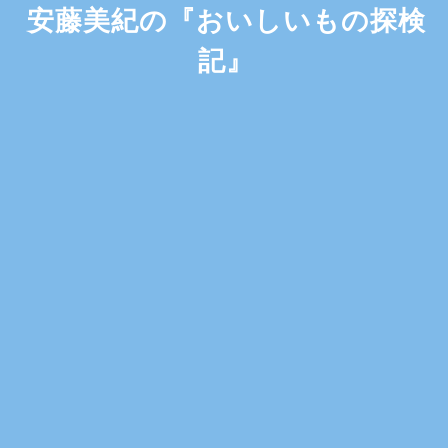
安藤美紀の『おいしいもの探検
記』