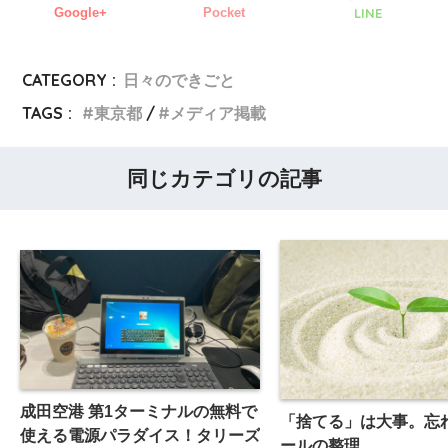
Google+
Pocket
LINE
CATEGORY :
日々のできごと
TAGS :
東京都
メディア掲載
同じカテゴリの記事
成田空港 第1ターミナルの無料で
「捨てる」は大事。忘
使える電源パラダイス！タリーズ
ールの整理