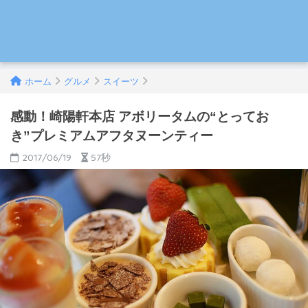
ホーム
グルメ
スイーツ
感動！崎陽軒本店 アボリータムの“とってお
き”プレミアムアフタヌーンティー
2017/06/19
57秒