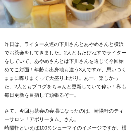
昨日は、ライター友達の下川さんとあやめさんと横浜
でお茶会をしてきました。2人ともたびねすでライター
をしていて、あやめさんとは下川さんを通じて今回始
めてご対面！年齢も出身地も違う3人ですが、思いつく
ままに喋りまくって大盛り上がり。あー、楽しかっ
た。2人ともブログをちゃんと更新していて偉い！私も
毎日更新を目指して頑張るぞー。
さて、今回お茶会の会場になったのは、崎陽軒のティ
ーサロン「アボリータム」さん。
崎陽軒といえば100％シューマイのイメージですが、横