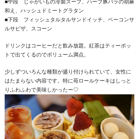
■中段 じゃがいもの冷製スープ、ハーブ豚バラの胡麻
和え、ハッシュドミートグラタン
■下段 フィッシュタルタルサンドイッチ、ベーコンサ
ルサピザ、スコーン
ドリンクはコーヒーだと飲み放題。紅茶はティーポッ
トで出てくるのでボリューム満点。
少しずついろんな種類が盛り付けられていて、女性に
はたまらない内容です。特に苺ロールケーキはしっと
りふわふわで美味しかったー♡