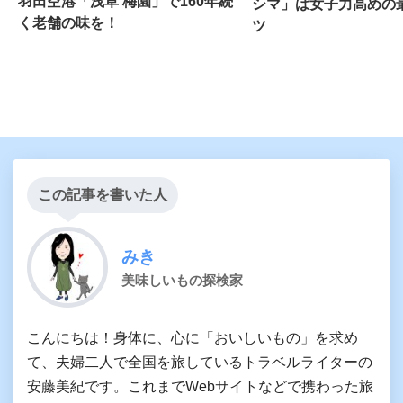
羽田空港「浅草 梅園」で160年続
シマ」は女子力高めの
く老舗の味を！
ツ
この記事を書いた人
みき
美味しいもの探検家
こんにちは！身体に、心に「おいしいもの」を求め
て、夫婦二人で全国を旅しているトラベルライターの
安藤美紀です。これまでWebサイトなどで携わった旅