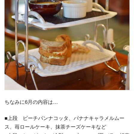
ちなみに6月の内容は…
■上段 ピーチパンナコッタ、バナナキャラメルムー
ス、苺ロールケーキ、抹茶チーズケーキなど