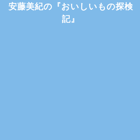
安藤美紀の『おいしいもの探検
記』