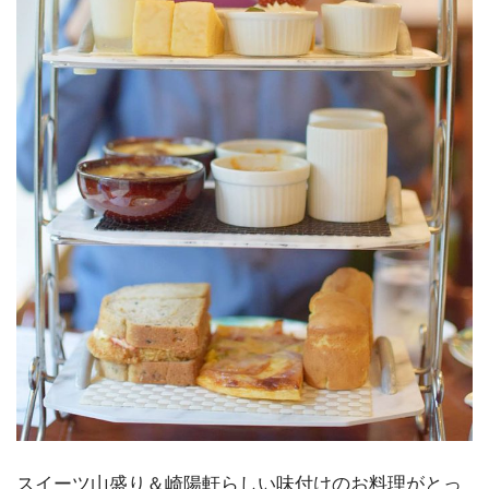
スイーツ山盛り＆崎陽軒らしい味付けのお料理がとっ