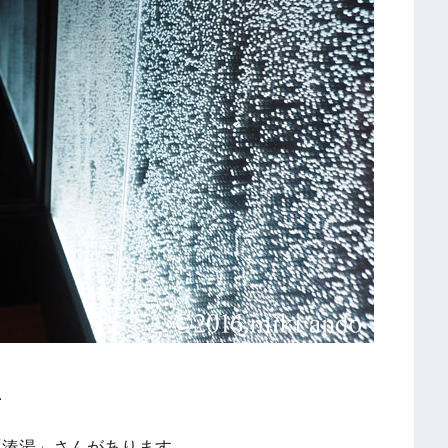
、
「湊湯」さんがあります。