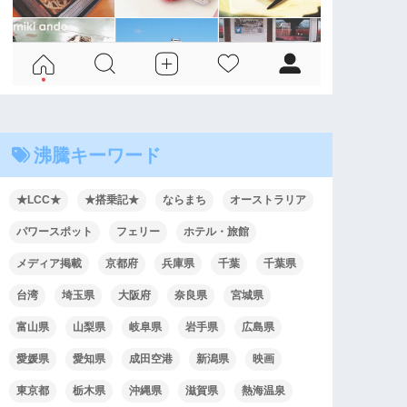
沸騰キーワード
★LCC★
★搭乗記★
ならまち
オーストラリア
パワースポット
フェリー
ホテル・旅館
メディア掲載
京都府
兵庫県
千葉
千葉県
台湾
埼玉県
大阪府
奈良県
宮城県
富山県
山梨県
岐阜県
岩手県
広島県
愛媛県
愛知県
成田空港
新潟県
映画
東京都
栃木県
沖縄県
滋賀県
熱海温泉