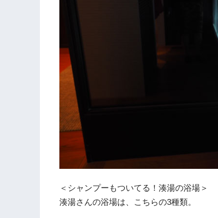
＜シャンプーもついてる！湊湯の浴場＞
湊湯さんの浴場は、こちらの3種類。