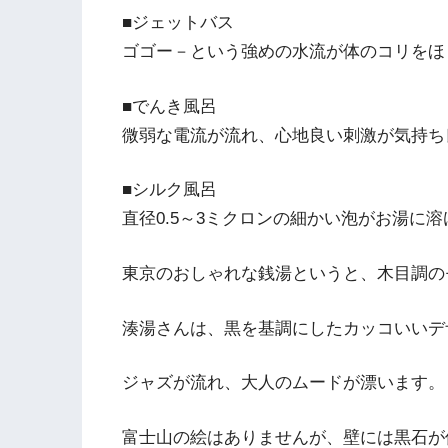
■ジェットバス
ゴゴー－という強めの水流が体のコリをほ
■でんき風呂
微弱な電流が流れ、心地良い刺激が気持ち
■シルク風呂
直径0.5～3ミクロンの細かい泡がお湯に
東京のおしゃれな銭湯というと、木目調の
湊湯さんは、黒を基調にしたカッコいいデ
ジャズが流れ、大人のムードが漂います。
富士山の絵はありませんが、壁には黒石が