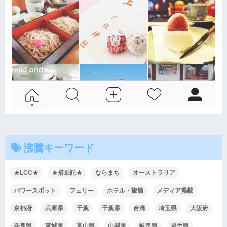
沸騰キーワード
★LCC★
★搭乗記★
ならまち
オーストラリア
パワースポット
フェリー
ホテル・旅館
メディア掲載
京都府
兵庫県
千葉
千葉県
台湾
埼玉県
大阪府
奈良県
宮城県
富山県
山梨県
岐阜県
岩手県