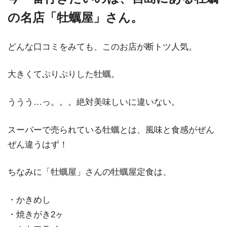
の名店「牡蠣屋」さん。
どんな口コミをみても、このお店が断トツ人気。
大きくてぷりぷりした牡蠣。
ううう…っ。。。絶対美味しいに違いない。
スーパーで売られている牡蠣とは、風味と食感がぜん
ぜん違うはず！
ちなみに「牡蠣屋」さんの牡蠣屋定食は、
・かきめし
・焼きがき2ヶ