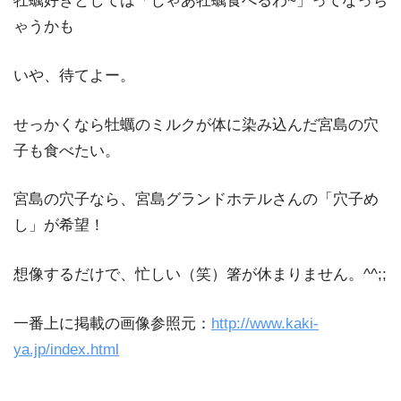
牡蠣好きとしては「じゃあ牡蠣食べるわ~」ってなっち
ゃうかも
いや、待てよー。
せっかくなら牡蠣のミルクが体に染み込んだ宮島の穴
子も食べたい。
宮島の穴子なら、宮島グランドホテルさんの「穴子め
し」が希望！
想像するだけで、忙しい（笑）箸が休まりません。^^;;
一番上に掲載の画像参照元：
http://www.kaki-
ya.jp/index.html