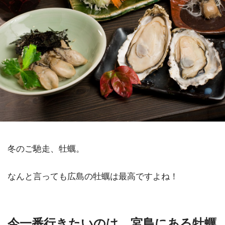
冬のご馳走、牡蠣。
なんと言っても広島の牡蠣は最高ですよね！
今一番行きたいのは、宮島にある牡蠣