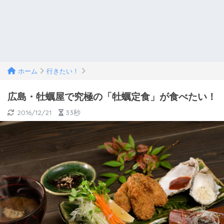
ホーム
行きたい！
広島・牡蠣屋で究極の「牡蠣定食」が食べたい！
2016/12/21
33秒