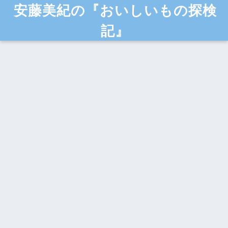
安藤美紀の『おいしいもの探検
記』