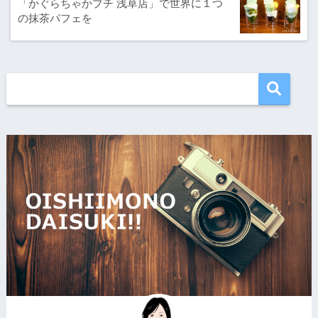
「かぐらちゃかプチ 浅草店」で世界に１つ
の抹茶パフェを