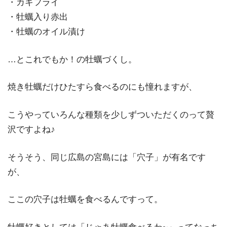
・カキフライ
・牡蠣入り赤出
・牡蠣のオイル漬け
…とこれでもか！の牡蠣づくし。
焼き牡蠣だけひたすら食べるのにも憧れますが、
こうやっていろんな種類を少しずついただくのって贅
沢ですよね♪
そうそう、同じ広島の宮島には「穴子」が有名です
が、
ここの穴子は牡蠣を食べるんですって。